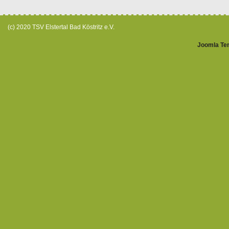
(c) 2020 TSV Elstertal Bad Köstritz e.V.
Joomla Te