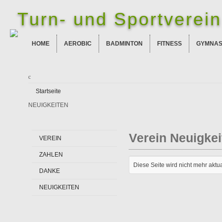
Turn- und Sportverein 
HOME
AEROBIC
BADMINTON
FITNESS
GYMNAS
Startseite
NEUIGKEITEN
Verein Neuigkei
VEREIN
ZAHLEN
Diese Seite wird nicht mehr aktuali
DANKE
NEUIGKEITEN