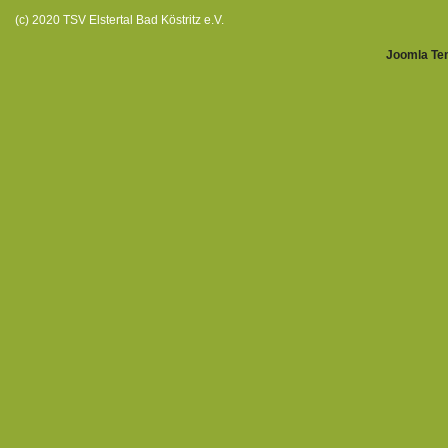
(c) 2020 TSV Elstertal Bad Köstritz e.V.
Joomla Te