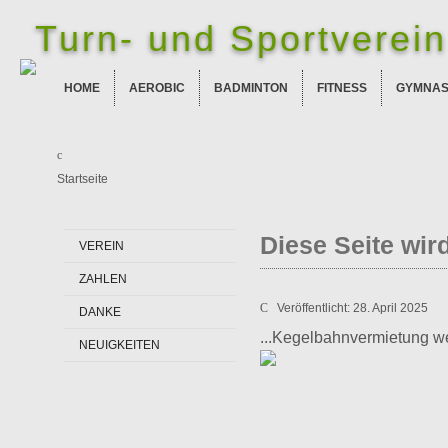
Turn- und Sportverein 
HOME
AEROBIC
BADMINTON
FITNESS
GYMNAS
Startseite
Diese Seite wird
VEREIN
ZAHLEN
Veröffentlicht: 28. April 2025
DANKE
...Kegelbahnvermietung wei
NEUIGKEITEN