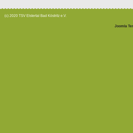
(c) 2020 TSV Elstertal Bad Köstritz e.V.
Joomla Te