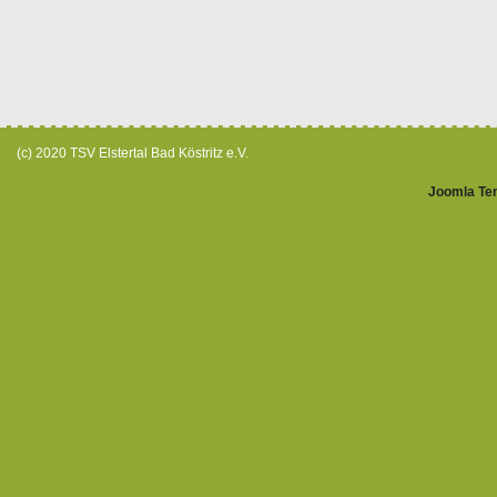
(c) 2020 TSV Elstertal Bad Köstritz e.V.
Joomla Te