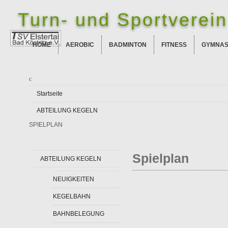
Turn- und Sportverein 
HOME
AEROBIC
BADMINTON
FITNESS
GYMNAS
Startseite
ABTEILUNG KEGELN
SPIELPLAN
Spielplan
ABTEILUNG KEGELN
NEUIGKEITEN
KEGELBAHN
BAHNBELEGUNG