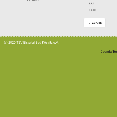
552
1410
Zurück
(c) 2020 TSV Elstertal Bad Köstritz e.V.
Joomla Te