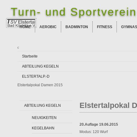
Turn- und Sportverein 
HOME
AEROBIC
BADMINTON
FITNESS
GYMNAS
Startseite
ABTEILUNG KEGELN
ELSTERTALP.-D
Elstertalpokal Damen 2015
Elstertalpokal
ABTEILUNG KEGELN
NEUIGKEITEN
20.Auflage 19.06.2015
KEGELBAHN
Modus: 120 Wurf